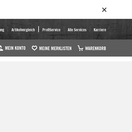
ung
Artikelvergleich
ProfiService
Alle Services
Karriere
MEIN KONTO
MEINE MERKLISTEN
WARENKORB