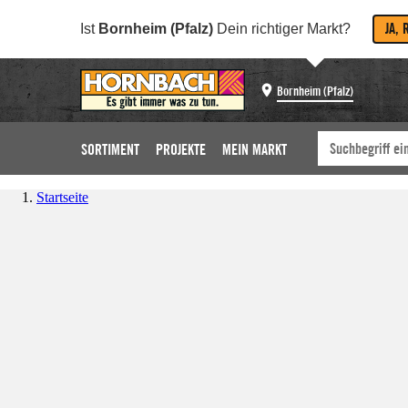
JA, 
Ist
Bornheim (Pfalz)
Dein richtiger Markt?
Bornheim (Pfalz)
SORTIMENT
PROJEKTE
MEIN MARKT
Startseite