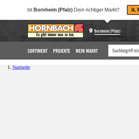
JA, 
Ist
Bornheim (Pfalz)
Dein richtiger Markt?
Bornheim (Pfalz)
SORTIMENT
PROJEKTE
MEIN MARKT
Startseite