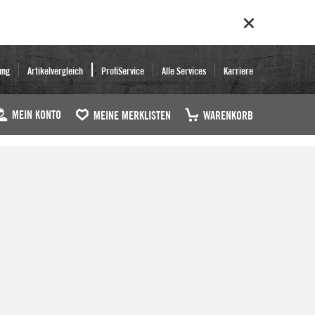
ung
Artikelvergleich
ProfiService
Alle Services
Karriere
MEIN KONTO
MEINE MERKLISTEN
WARENKORB