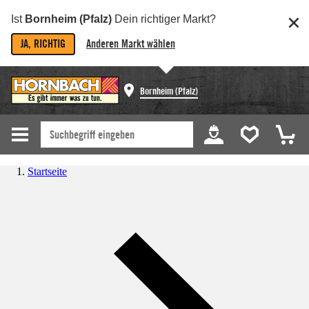
Ist
Bornheim (Pfalz)
Dein richtiger Markt?
JA, RICHTIG
Anderen Markt wählen
Bornheim (Pfalz)
Startseite