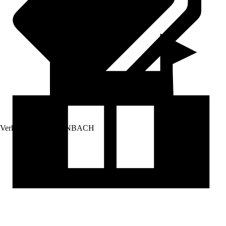
Verkauf durch:
HORNBACH