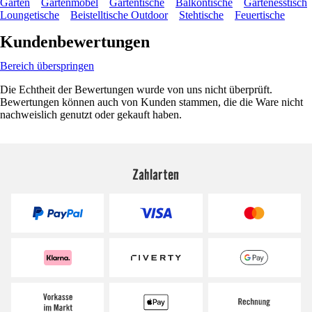
Garten
Gartenmöbel
Gartentische
Balkontische
Gartenesstisch
Loungetische
Beistelltische Outdoor
Stehtische
Feuertische
Kundenbewertungen
Bereich überspringen
Die Echtheit der Bewertungen wurde von uns nicht überprüft.
Bewertungen können auch von Kunden stammen, die die Ware nicht
nachweislich genutzt oder gekauft haben.
Zahlarten