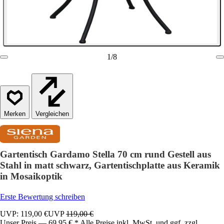
1
/
8
Vergleichen
Gartentisch Gardamo Stella 70 cm rund Gestell aus
Stahl in matt schwarz, Gartentischplatte aus Keramik
in Mosaikoptik
Erste Bewertung schreiben
UVP: 119,00 €
UVP
119,00 €
Unser Preis — 69,95 € * Alle Preise inkl. MwSt. und ggf. zzgl.