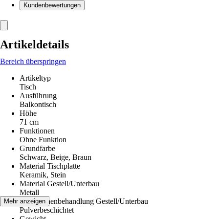
Kundenbewertungen
Artikeldetails
Bereich überspringen
Artikeltyp
Tisch
Ausführung
Balkontisch
Höhe
71 cm
Funktionen
Ohne Funktion
Grundfarbe
Schwarz, Beige, Braun
Material Tischplatte
Keramik, Stein
Material Gestell/Unterbau
Metall
Oberflächenbehandlung Gestell/Unterbau
Mehr anzeigen
Pulverbeschichtet
Gewicht