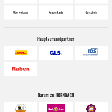
Hauptversandpartner
Darum zu HORNBACH