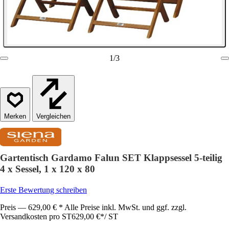
1
/
3
Vergleichen
Gartentisch Gardamo Falun SET Klappsessel 5-teilig
4 x Sessel, 1 x 120 x 80
Erste Bewertung schreiben
Preis — 629,00 € * Alle Preise inkl. MwSt. und ggf. zzgl.
Versandkosten pro ST
629,00 €
*
/
ST