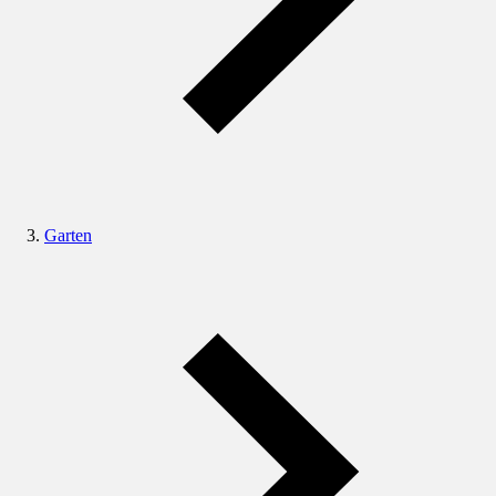
Garten