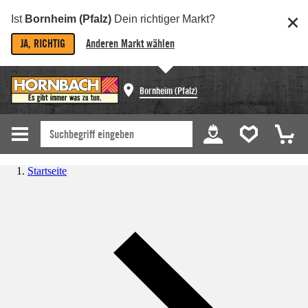
Ist
Bornheim (Pfalz)
Dein richtiger Markt?
JA, RICHTIG
Anderen Markt wählen
Bornheim (Pfalz)
Startseite