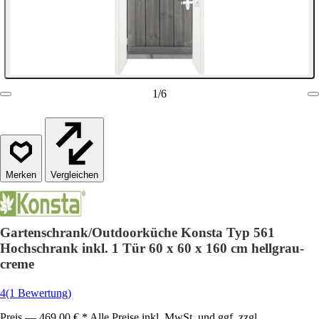
1
/
6
Vergleichen
Gartenschrank/Outdoorküche Konsta Typ 561
Hochschrank inkl. 1 Tür 60 x 60 x 160 cm hellgrau-
creme
4
(1 Bewertung)
Preis — 469,00 € * Alle Preise inkl. MwSt. und ggf. zzgl.