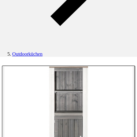
Outdoorküchen