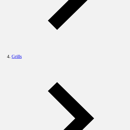
Grills