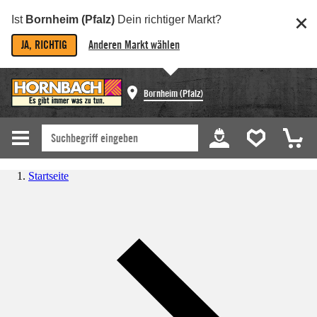
Ist
Bornheim (Pfalz)
Dein richtiger Markt?
JA, RICHTIG
Anderen Markt wählen
Bornheim (Pfalz)
Startseite