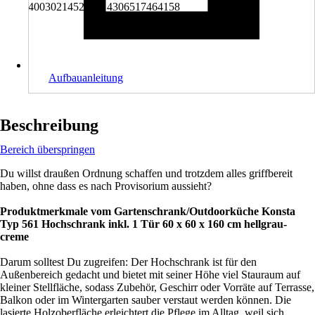
4003021452250, 4306517464158
Aufbauanleitung
Beschreibung
Bereich überspringen
Du willst draußen Ordnung schaffen und trotzdem alles griffbereit
haben, ohne dass es nach Provisorium aussieht?
Produktmerkmale vom Gartenschrank/Outdoorküche Konsta
Typ 561 Hochschrank inkl. 1 Tür 60 x 60 x 160 cm hellgrau-
creme
Darum solltest Du zugreifen: Der Hochschrank ist für den
Außenbereich gedacht und bietet mit seiner Höhe viel Stauraum auf
kleiner Stellfläche, sodass Zubehör, Geschirr oder Vorräte auf Terrasse,
Balkon oder im Wintergarten sauber verstaut werden können. Die
lasierte Holzoberfläche erleichtert die Pflege im Alltag, weil sich