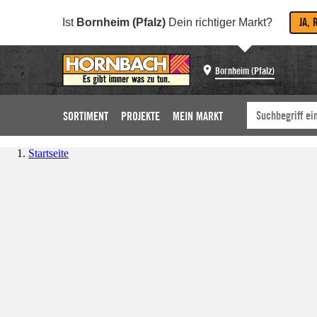
JA, 
Ist
Bornheim (Pfalz)
Dein richtiger Markt?
Bornheim (Pfalz)
SORTIMENT
PROJEKTE
MEIN MARKT
Startseite