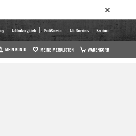
ung
Artikelvergleich
ProfiService
Alle Services
Karriere
MEIN KONTO
MEINE MERKLISTEN
WARENKORB