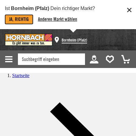
Ist
Bornheim (Pfalz)
Dein richtiger Markt?
JA, RICHTIG
Anderen Markt wählen
Bornheim (Pfalz)
Startseite