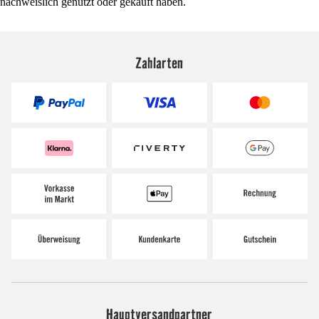
nachweislich genutzt oder gekauft haben.
Zahlarten
Hauptversandpartner