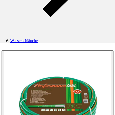
Wasserschläuche