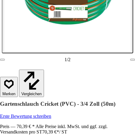
1
/
2
Vergleichen
Gartenschlauch Cricket (PVC) - 3/4 Zoll (50m)
Erste Bewertung schreiben
Preis — 70,39 € * Alle Preise inkl. MwSt. und ggf. zzgl.
Versandkosten pro ST
70,39 €
*
/
ST