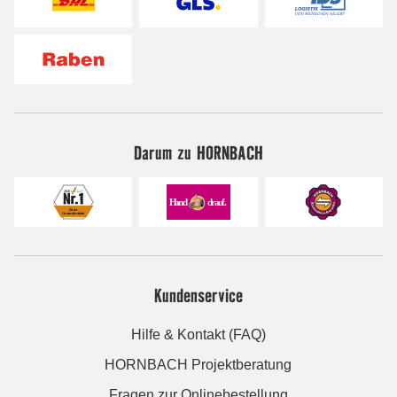
Darum zu HORNBACH
Kundenservice
Hilfe & Kontakt (FAQ)
HORNBACH Projektberatung
Fragen zur Onlinebestellung