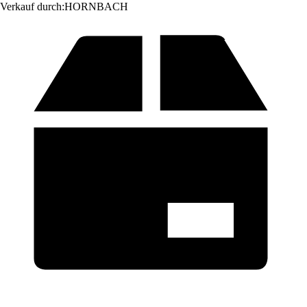
Verkauf durch:
HORNBACH