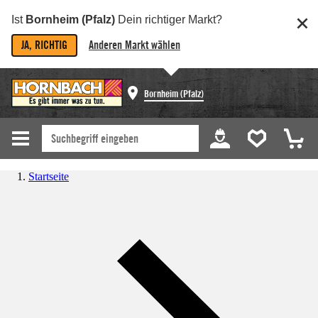
Ist
Bornheim (Pfalz)
Dein richtiger Markt?
JA, RICHTIG
Anderen Markt wählen
Bornheim (Pfalz)
Startseite