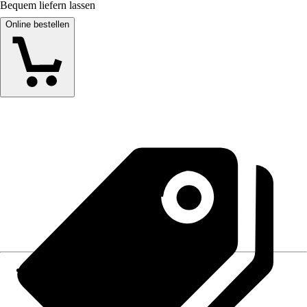
Bequem liefern lassen
Online bestellen