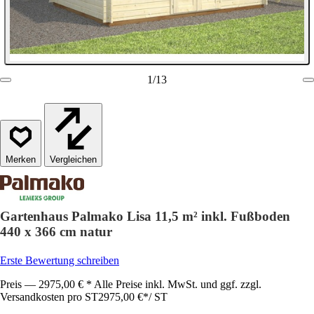
1
/
13
Vergleichen
Gartenhaus Palmako Lisa 11,5 m² inkl. Fußboden
440 x 366 cm natur
Erste Bewertung schreiben
Preis — 2975,00 € * Alle Preise inkl. MwSt. und ggf. zzgl.
Versandkosten pro ST
2975,00 €
*
/
ST