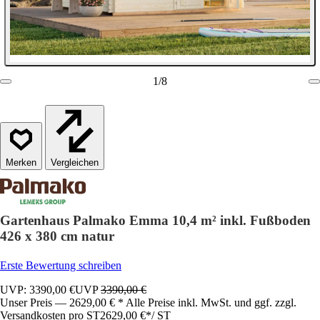
1
/
8
Vergleichen
Gartenhaus Palmako Emma 10,4 m² inkl. Fußboden
426 x 380 cm natur
Erste Bewertung schreiben
UVP: 3390,00 €
UVP
3390,00 €
Unser Preis — 2629,00 € * Alle Preise inkl. MwSt. und ggf. zzgl.
Versandkosten pro ST
2629,00 €
*
/
ST