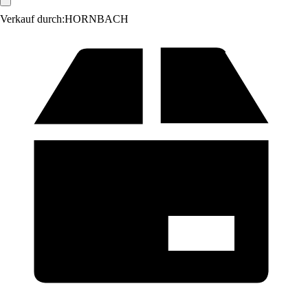
Verkauf durch:
HORNBACH