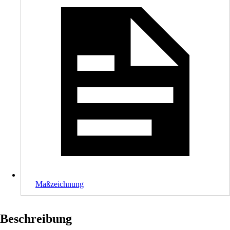
Maßzeichnung
Beschreibung