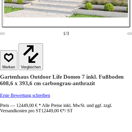
1
/
3
Vergleichen
Gartenhaus Outdoor Life Domeo 7 inkl. Fußboden
608,6 x 393,6 cm carbongrau-anthrazit
Erste Bewertung schreiben
Preis — 12449,00 € * Alle Preise inkl. MwSt. und ggf. zzgl.
Versandkosten pro ST
12449,00 €
*
/
ST