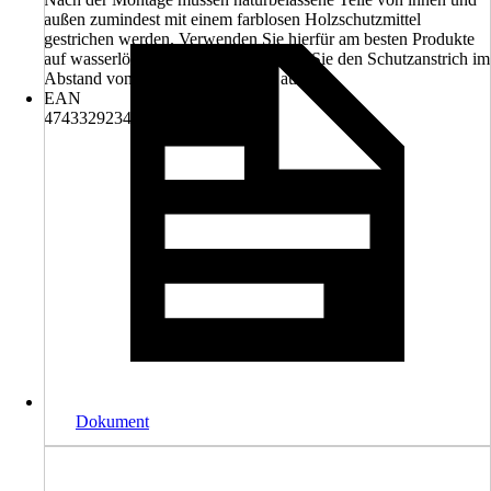
außen zumindest mit einem farblosen Holzschutzmittel
gestrichen werden. Verwenden Sie hierfür am besten Produkte
auf wasserlöslicher Basis und frischen Sie den Schutzanstrich im
Abstand von mindestens 2 Jahren auf.
EAN
4743329234355
Dokument