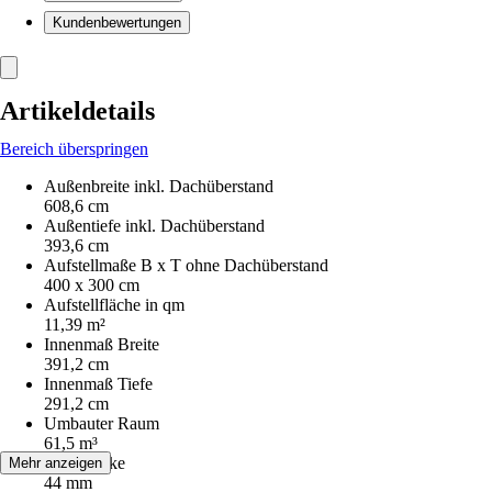
Kundenbewertungen
Artikeldetails
Bereich überspringen
Außenbreite inkl. Dachüberstand
608,6 cm
Außentiefe inkl. Dachüberstand
393,6 cm
Aufstellmaße B x T ohne Dachüberstand
400 x 300 cm
Aufstellfläche in qm
11,39 m²
Innenmaß Breite
391,2 cm
Innenmaß Tiefe
291,2 cm
Umbauter Raum
61,5 m³
Wandstärke
Mehr anzeigen
44 mm