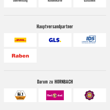
Hauptversandpartner
Darum zu HORNBACH