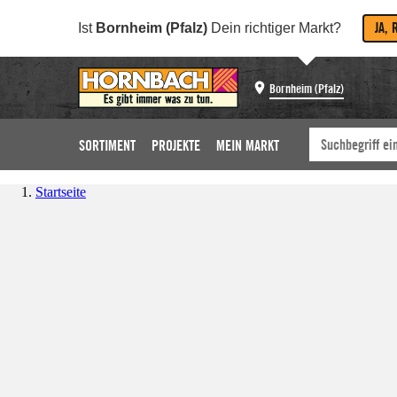
JA, 
Ist
Bornheim (Pfalz)
Dein richtiger Markt?
Bornheim (Pfalz)
SORTIMENT
PROJEKTE
MEIN MARKT
Startseite