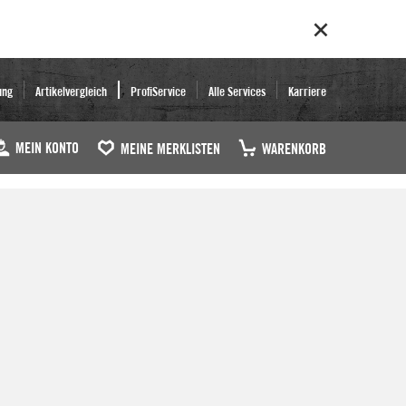
ung
Artikelvergleich
ProfiService
Alle Services
Karriere
MEIN KONTO
MEINE MERKLISTEN
WARENKORB