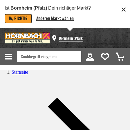
Ist
Bornheim (Pfalz)
Dein richtiger Markt?
JA, RICHTIG
Anderen Markt wählen
Bornheim (Pfalz)
Startseite