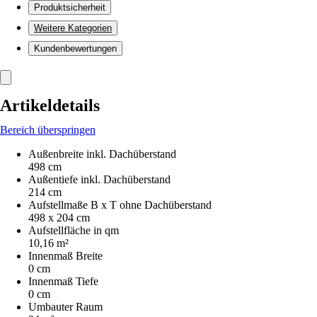
Produktsicherheit
Weitere Kategorien
Kundenbewertungen
Artikeldetails
Bereich überspringen
Außenbreite inkl. Dachüberstand
498 cm
Außentiefe inkl. Dachüberstand
214 cm
Aufstellmaße B x T ohne Dachüberstand
498 x 204 cm
Aufstellfläche in qm
10,16 m²
Innenmaß Breite
0 cm
Innenmaß Tiefe
0 cm
Umbauter Raum