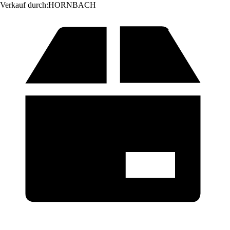
Verkauf durch:
HORNBACH