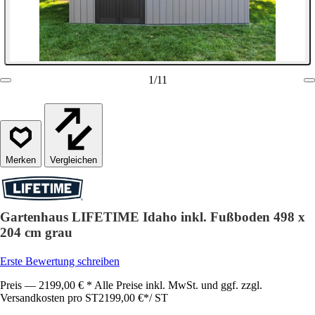
1
/
11
Vergleichen
Gartenhaus LIFETIME Idaho inkl. Fußboden 498 x
204 cm grau
Erste Bewertung schreiben
Preis — 2199,00 € * Alle Preise inkl. MwSt. und ggf. zzgl.
Versandkosten pro ST
2199,00 €
*
/
ST