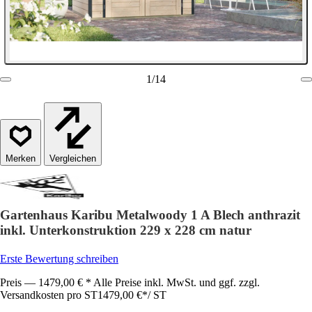
1
/
14
Vergleichen
Gartenhaus Karibu Metalwoody 1 A Blech anthrazit
inkl. Unterkonstruktion 229 x 228 cm natur
Erste Bewertung schreiben
Preis — 1479,00 € * Alle Preise inkl. MwSt. und ggf. zzgl.
Versandkosten pro ST
1479,00 €
*
/
ST