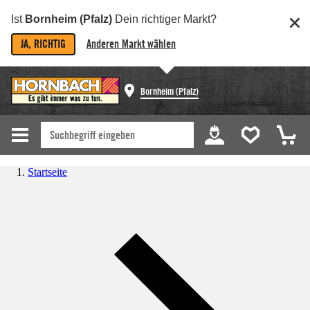
Ist
Bornheim (Pfalz)
Dein richtiger Markt?
JA, RICHTIG
Anderen Markt wählen
Bornheim (Pfalz)
Startseite