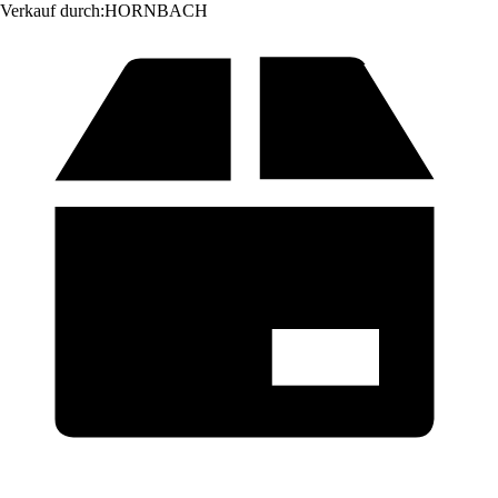
Verkauf durch:
HORNBACH