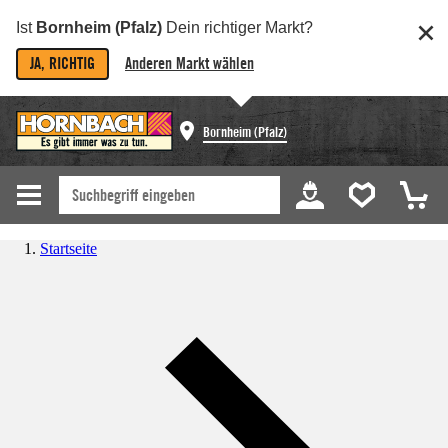
Ist
Bornheim (Pfalz)
Dein richtiger Markt?
JA, RICHTIG
Anderen Markt wählen
Bornheim (Pfalz)
Startseite