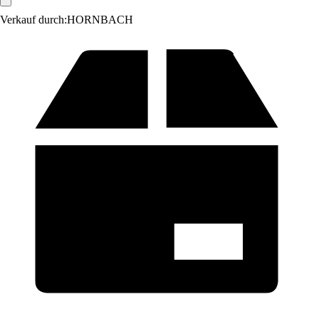
Verkauf durch:
HORNBACH