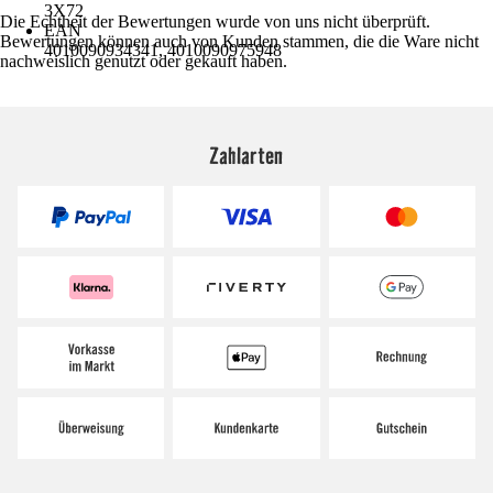
3X72
Die Echtheit der Bewertungen wurde von uns nicht überprüft.
EAN
Bewertungen können auch von Kunden stammen, die die Ware nicht
4010090934341, 4010090975948
nachweislich genutzt oder gekauft haben.
Zahlarten