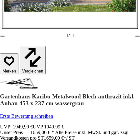
1
/
11
Vergleichen
Gartenhaus Karibu Metalwood Blech anthrazit inkl.
Anbau 453 x 237 cm wassergrau
Erste Bewertung schreiben
UVP: 1949,99 €
UVP
1949,99 €
Unser Preis — 1659,00 € * Alle Preise inkl. MwSt. und ggf. zzgl.
Versandkosten pro ST
1659,00 €
*
/
ST