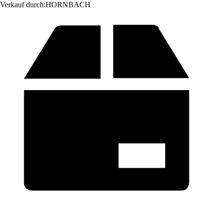
Verkauf durch:
HORNBACH