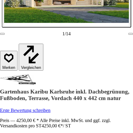
1
/
14
Vergleichen
Gartenhaus Karibu Karlsruhe inkl. Dachbegrünung,
Fußboden, Terrasse, Vordach 440 x 442 cm natur
Erste Bewertung schreiben
Preis — 4250,00 € * Alle Preise inkl. MwSt. und ggf. zzgl.
Versandkosten pro ST
4250,00 €
*
/
ST