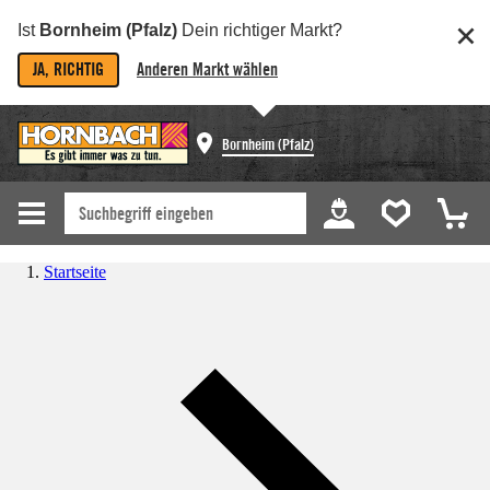
Ist
Bornheim (Pfalz)
Dein richtiger Markt?
JA, RICHTIG
Anderen Markt wählen
Bornheim (Pfalz)
Startseite