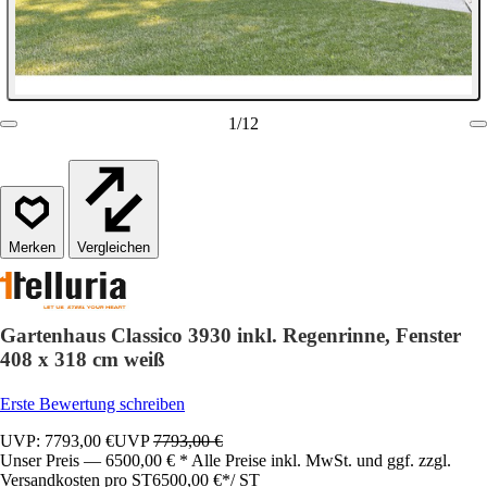
1
/
12
Vergleichen
Gartenhaus Classico 3930 inkl. Regenrinne, Fenster
408 x 318 cm weiß
Erste Bewertung schreiben
UVP: 7793,00 €
UVP
7793,00 €
Unser Preis — 6500,00 € * Alle Preise inkl. MwSt. und ggf. zzgl.
Versandkosten pro ST
6500,00 €
*
/
ST