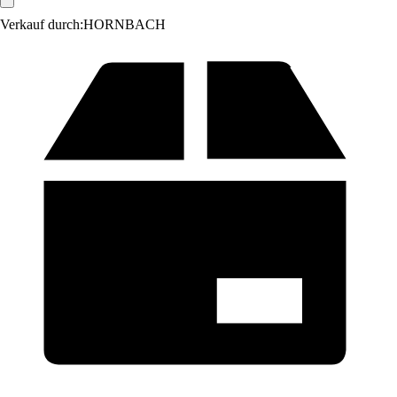
Verkauf durch:
HORNBACH