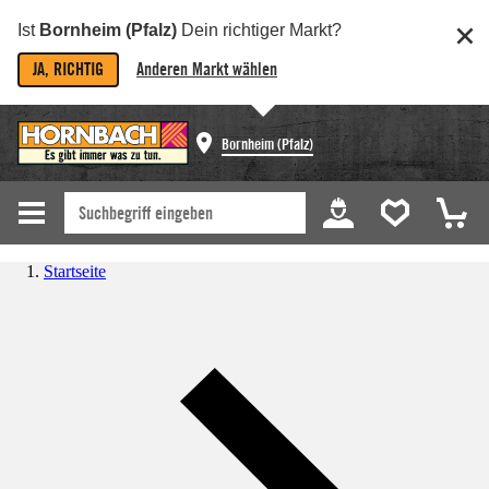
Ist
Bornheim (Pfalz)
Dein richtiger Markt?
JA, RICHTIG
Anderen Markt wählen
Bornheim (Pfalz)
Startseite