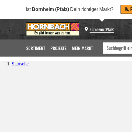
JA, 
Ist
Bornheim (Pfalz)
Dein richtiger Markt?
Bornheim (Pfalz)
SORTIMENT
PROJEKTE
MEIN MARKT
Startseite