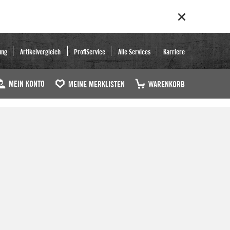
ung
Artikelvergleich
ProfiService
Alle Services
Karriere
MEIN KONTO
MEINE MERKLISTEN
WARENKORB