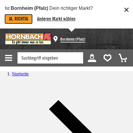
Ist
Bornheim (Pfalz)
Dein richtiger Markt?
JA, RICHTIG
Anderen Markt wählen
Bornheim (Pfalz)
Startseite