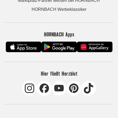
Marktplatz-Partner werden bei HORNBACH
HORNBACH Werbeklassiker
HORNBACH Apps
Hier fließt Herzblut