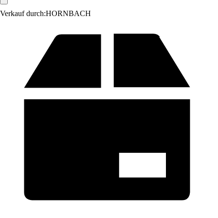
Verkauf durch:
HORNBACH