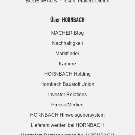
BODENHAUS: Fliesen. Platten. Dielen
Über HORNBACH
MACHER Blog
Nachhaltigkeit
Marktfinder
Karriere
HORNBACH Holding
Hornbach Baustoff Union
Investor Relations
Presse/Medien
HORNBACH Hinweisgebersystem
Lieferant werden bei HORNBACH