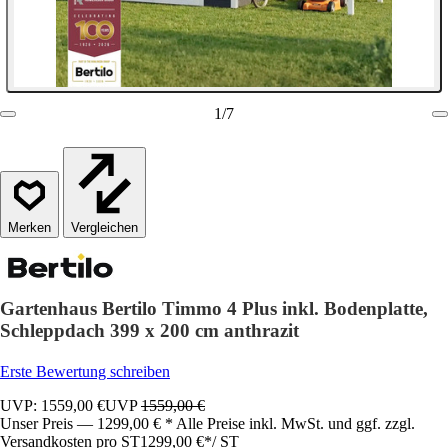
1
/
7
Vergleichen
Gartenhaus Bertilo Timmo 4 Plus inkl. Bodenplatte,
Schleppdach 399 x 200 cm anthrazit
Erste Bewertung schreiben
UVP: 1559,00 €
UVP
1559,00 €
Unser Preis — 1299,00 € * Alle Preise inkl. MwSt. und ggf. zzgl.
Versandkosten pro ST
1299,00 €
*
/
ST