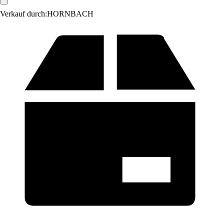
Verkauf durch:
HORNBACH