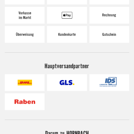
Hauptversandpartner
Darum zu HORNBACH