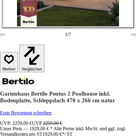
1
/
7
Vergleichen
Gartenhaus Bertilo Pentus 2 Poolhouse inkl.
Bodenplatte, Schleppdach 470 x 266 cm natur
Erste Bewertung schreiben
UVP: 2259,00 €
UVP
2259,00 €
Unser Preis — 1929,00 € * Alle Preise inkl. MwSt. und ggf. zzgl.
Versandkosten pro ST
1929,00 €
*
/
ST