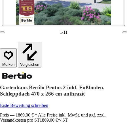
1
/
11
Vergleichen
Gartenhaus Bertilo Pentus 2 inkl. Fußboden,
Schleppdach 470 x 266 cm anthrazit
Erste Bewertung schreiben
Preis — 1869,00 € * Alle Preise inkl. MwSt. und ggf. zzgl.
Versandkosten pro ST
1869,00 €
*
/
ST