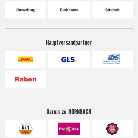
Hauptversandpartner
Darum zu HORNBACH