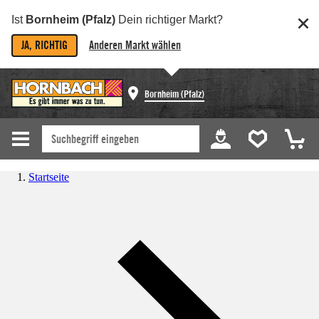
Ist
Bornheim (Pfalz)
Dein richtiger Markt?
JA, RICHTIG
Anderen Markt wählen
Bornheim (Pfalz)
Startseite