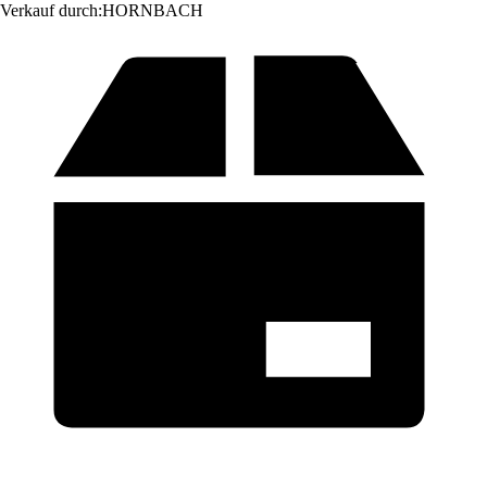
Verkauf durch:
HORNBACH