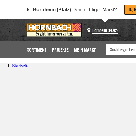
JA, 
Ist
Bornheim (Pfalz)
Dein richtiger Markt?
Bornheim (Pfalz)
SORTIMENT
PROJEKTE
MEIN MARKT
Startseite