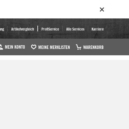
ung
Artikelvergleich
ProfiService
Alle Services
Karriere
MEIN KONTO
MEINE MERKLISTEN
WARENKORB