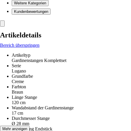
Weitere Kategorien
Kundenbewertungen
Artikeldetails
Bereich überspringen
Artikeltyp
Gardinenstangen Komplettset
Serie
Lugano
Grundfarbe
Creme
Farbton
Braun
Länge Stange
120 cm
Wandabstand der Gardinenstange
17 cm
Durchmesser Stange
Ø 28 mm
Ausführung Endstück
Mehr anzeigen