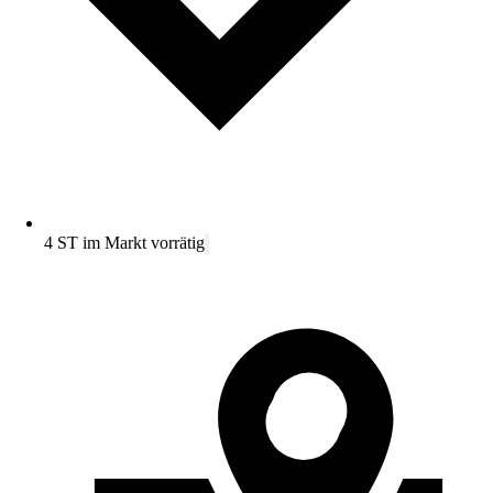
4 ST im Markt vorrätig