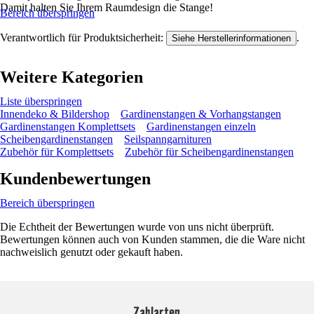
Damit halten Sie Ihrem Raumdesign die Stange!
Bereich überspringen
Verantwortlich für Produktsicherheit:
.
Siehe Herstellerinformationen
Weitere Kategorien
Liste überspringen
Innendeko & Bildershop
Gardinenstangen & Vorhangstangen
Gardinenstangen Komplettsets
Gardinenstangen einzeln
Scheibengardinenstangen
Seilspanngarnituren
Zubehör für Komplettsets
Zubehör für Scheibengardinenstangen
Kundenbewertungen
Bereich überspringen
Die Echtheit der Bewertungen wurde von uns nicht überprüft.
Bewertungen können auch von Kunden stammen, die die Ware nicht
nachweislich genutzt oder gekauft haben.
Zahlarten