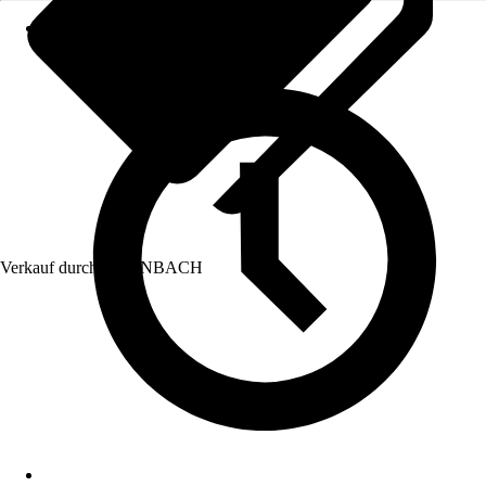
Verkauf durch:
HORNBACH