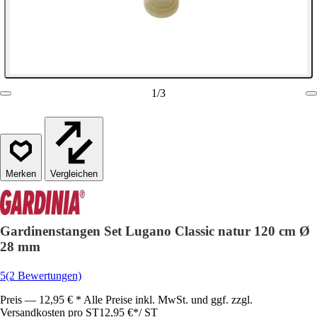
1
/
3
Vergleichen
Gardinenstangen Set Lugano Classic natur 120 cm Ø
28 mm
5
(2 Bewertungen)
Preis — 12,95 € * Alle Preise inkl. MwSt. und ggf. zzgl.
Versandkosten pro ST
12,95 €
*
/
ST