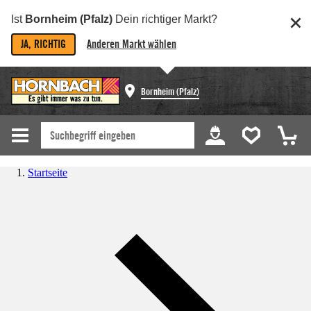
Ist
Bornheim (Pfalz)
Dein richtiger Markt?
JA, RICHTIG
Anderen Markt wählen
Bornheim (Pfalz)
Startseite