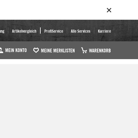
ung
Artikelvergleich
ProfiService
Alle Services
Karriere
MEIN KONTO
MEINE MERKLISTEN
WARENKORB