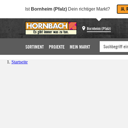
JA, 
Ist
Bornheim (Pfalz)
Dein richtiger Markt?
Bornheim (Pfalz)
SORTIMENT
PROJEKTE
MEIN MARKT
Startseite