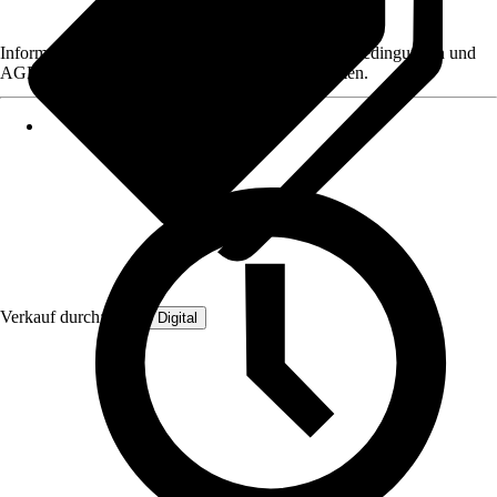
Informationen des Verkäufers, wie z. B. Rückgabebedingungen und
AGB, finden Sie bei Klick auf den Verkäufernamen.
Verkauf durch:
SUND Digital