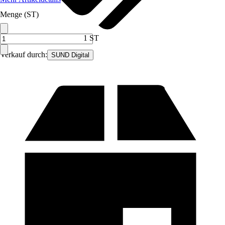
Menge (ST)
1 ST
Verkauf durch:
SUND Digital