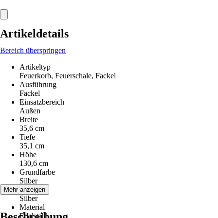
Artikeldetails
Bereich überspringen
Artikeltyp
Feuerkorb, Feuerschale, Fackel
Ausführung
Fackel
Einsatzbereich
Außen
Breite
35,6 cm
Tiefe
35,1 cm
Höhe
130,6 cm
Grundfarbe
Silber
Farbton
Mehr anzeigen
Silber
Material
Beschreibung
Edelstahl