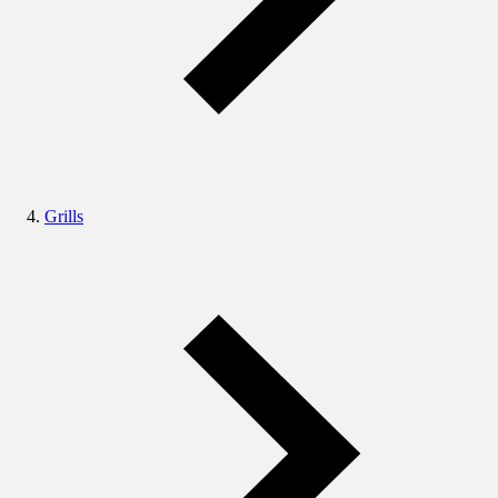
Grills