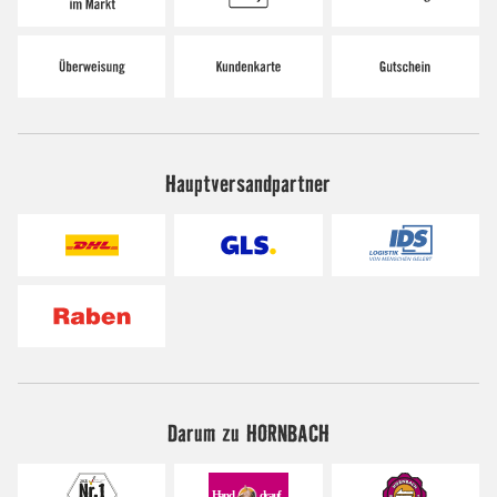
Hauptversandpartner
Darum zu HORNBACH