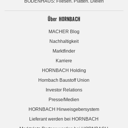
BODENHAUS: Fliesen. Platten. Dielen
Über HORNBACH
MACHER Blog
Nachhaltigkeit
Marktfinder
Karriere
HORNBACH Holding
Hornbach Baustoff Union
Investor Relations
Presse/Medien
HORNBACH Hinweisgebersystem
Lieferant werden bei HORNBACH