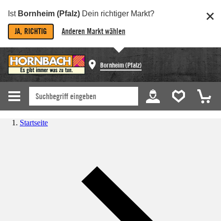
Ist
Bornheim (Pfalz)
Dein richtiger Markt?
JA, RICHTIG
Anderen Markt wählen
Bornheim (Pfalz)
Startseite