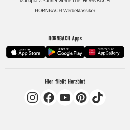
Marktplatz-Partner werden bei HORNBACH
HORNBACH Werbeklassiker
HORNBACH Apps
Hier fließt Herzblut