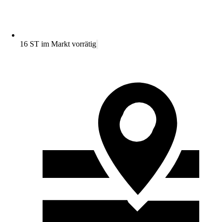
16 ST im Markt vorrätig