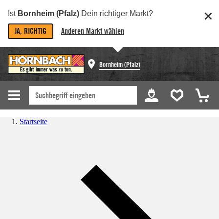
Ist
Bornheim (Pfalz)
Dein richtiger Markt?
JA, RICHTIG
Anderen Markt wählen
Bornheim (Pfalz)
Startseite