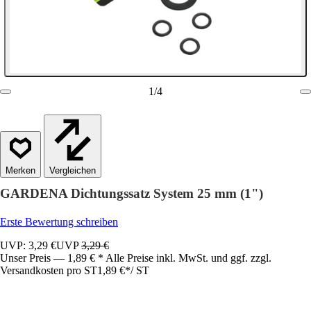
1
/
4
Vergleichen
GARDENA Dichtungssatz System 25 mm (1")
Erste Bewertung schreiben
UVP: 3,29 €
UVP
3,29 €
Unser Preis — 1,89 € * Alle Preise inkl. MwSt. und ggf. zzgl.
Versandkosten pro ST
1,89 €
*
/
ST