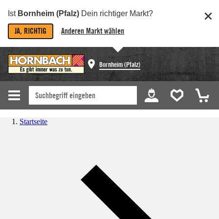
Ist
Bornheim (Pfalz)
Dein richtiger Markt?
JA, RICHTIG
Anderen Markt wählen
Bornheim (Pfalz)
Startseite