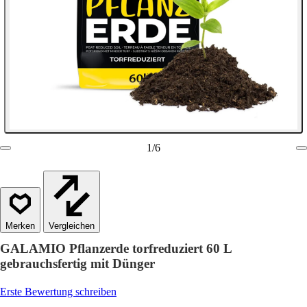
1
/
6
Vergleichen
GALAMIO Pflanzerde torfreduziert 60 L
gebrauchsfertig mit Dünger
Erste Bewertung schreiben