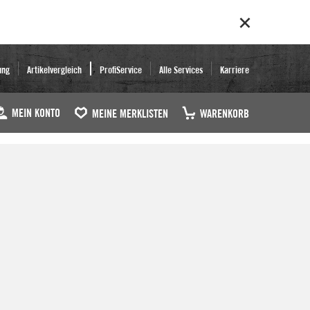
ung
Artikelvergleich
ProfiService
Alle Services
Karriere
MEIN KONTO
MEINE MERKLISTEN
WARENKORB