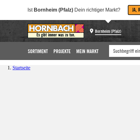
JA, 
Ist
Bornheim (Pfalz)
Dein richtiger Markt?
Bornheim (Pfalz)
SORTIMENT
PROJEKTE
MEIN MARKT
Startseite