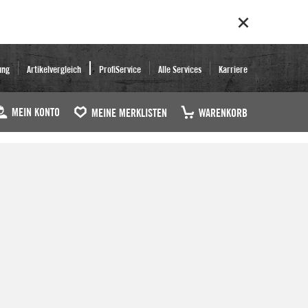
ung
Artikelvergleich
ProfiService
Alle Services
Karriere
MEIN KONTO
MEINE MERKLISTEN
WARENKORB