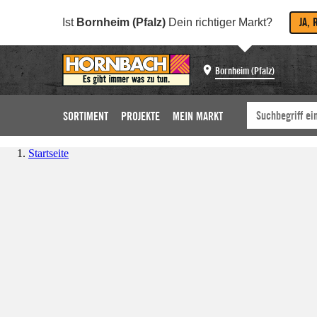
JA, 
Ist
Bornheim (Pfalz)
Dein richtiger Markt?
Bornheim (Pfalz)
SORTIMENT
PROJEKTE
MEIN MARKT
Startseite