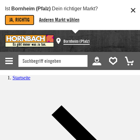
Ist
Bornheim (Pfalz)
Dein richtiger Markt?
JA, RICHTIG
Anderen Markt wählen
Bornheim (Pfalz)
Startseite