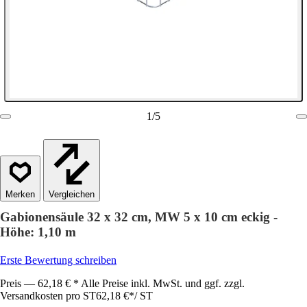
1
/
5
Vergleichen
Gabionensäule 32 x 32 cm, MW 5 x 10 cm eckig -
Höhe: 1,10 m
Erste Bewertung schreiben
Preis — 62,18 € * Alle Preise inkl. MwSt. und ggf. zzgl.
Versandkosten pro ST
62,18 €
*
/
ST