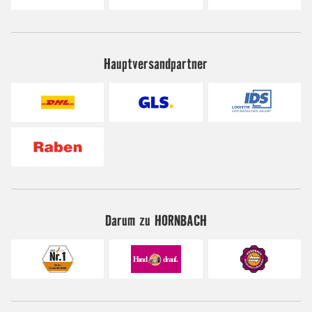
Hauptversandpartner
Darum zu HORNBACH