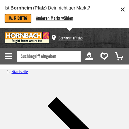
Ist
Bornheim (Pfalz)
Dein richtiger Markt?
JA, RICHTIG
Anderen Markt wählen
Bornheim (Pfalz)
Startseite