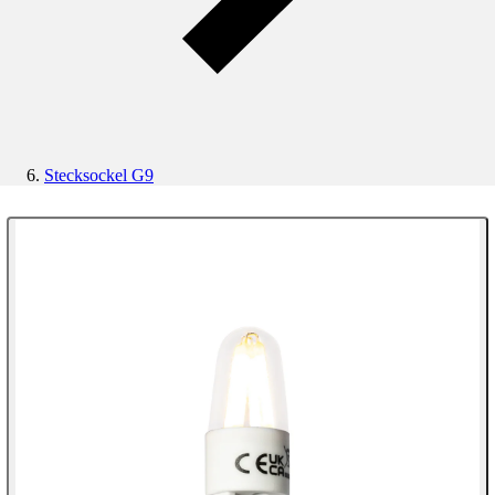
Stecksockel G9