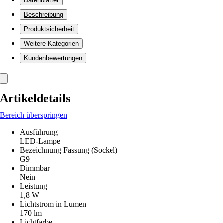
Datenblätter
Beschreibung
Produktsicherheit
Weitere Kategorien
Kundenbewertungen
Artikeldetails
Bereich überspringen
Ausführung
LED-Lampe
Bezeichnung Fassung (Sockel)
G9
Dimmbar
Nein
Leistung
1,8 W
Lichtstrom in Lumen
170 lm
Lichtfarbe