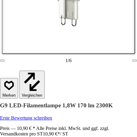
1
/
6
Vergleichen
G9 LED-Filamentlampe 1,8W 170 lm 2300K
Erste Bewertung schreiben
Preis — 10,90 € * Alle Preise inkl. MwSt. und ggf. zzgl.
Versandkosten pro ST
10,90 €
*
/
ST