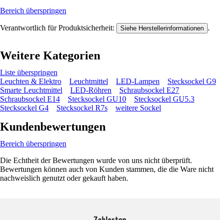
Bereich überspringen
Verantwortlich für Produktsicherheit:
.
Siehe Herstellerinformationen
Weitere Kategorien
Liste überspringen
Leuchten & Elektro
Leuchtmittel
LED-Lampen
Stecksockel G9
Smarte Leuchtmittel
LED-Röhren
Schraubsockel E27
Schraubsockel E14
Stecksockel GU10
Stecksockel GU5.3
Stecksockel G4
Stecksockel R7s
weitere Sockel
Kundenbewertungen
Bereich überspringen
Die Echtheit der Bewertungen wurde von uns nicht überprüft.
Bewertungen können auch von Kunden stammen, die die Ware nicht
nachweislich genutzt oder gekauft haben.
Zahlarten