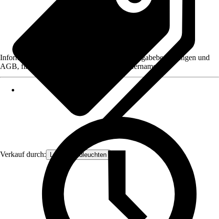
Informationen des Verkäufers, wie z. B. Rückgabebedingungen und
AGB, finden Sie bei Klick auf den Verkäufernamen.
Verkauf durch:
Lampenundleuchten