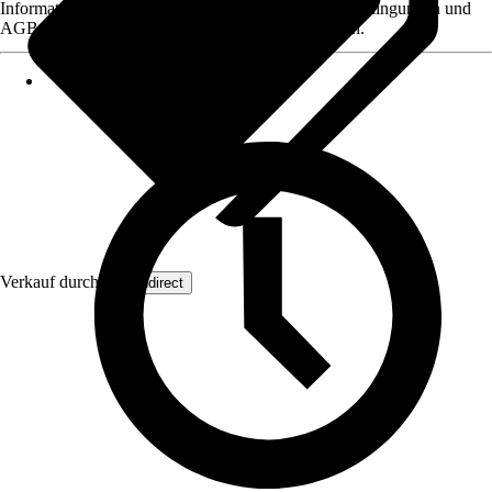
Informationen des Verkäufers, wie z. B. Rückgabebedingungen und
AGB, finden Sie bei Klick auf den Verkäufernamen.
Verkauf durch:
Wohndirect