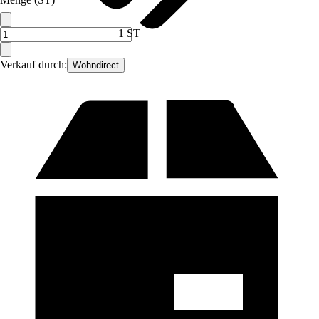
1 ST
Verkauf durch:
Wohndirect