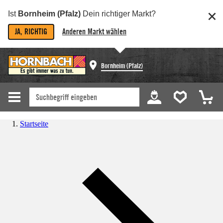
Ist
Bornheim (Pfalz)
Dein richtiger Markt?
JA, RICHTIG
Anderen Markt wählen
Bornheim (Pfalz)
Startseite