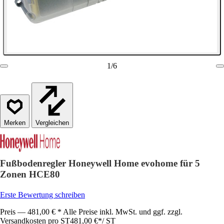
1
/
6
Vergleichen
Fußbodenregler Honeywell Home evohome für 5
Zonen HCE80
Erste Bewertung schreiben
Preis — 481,00 € * Alle Preise inkl. MwSt. und ggf. zzgl.
Versandkosten pro ST
481,00 €
*
/
ST