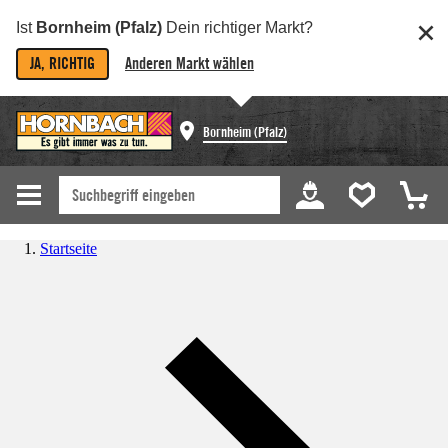
Ist
Bornheim (Pfalz)
Dein richtiger Markt?
JA, RICHTIG
Anderen Markt wählen
Bornheim (Pfalz)
Startseite