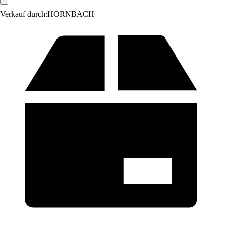
Verkauf durch:
HORNBACH