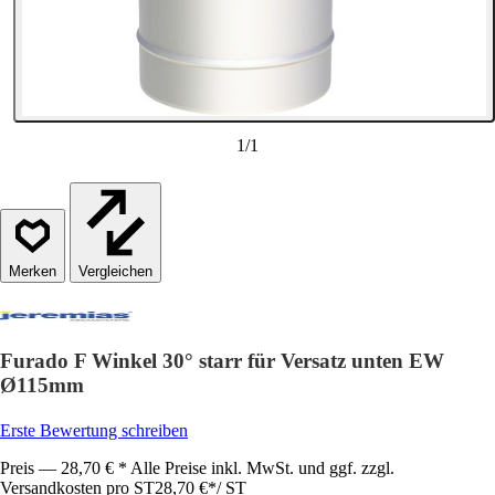
1
/
1
Vergleichen
Furado F Winkel 30° starr für Versatz unten EW
Ø115mm
Erste Bewertung schreiben
Preis — 28,70 € * Alle Preise inkl. MwSt. und ggf. zzgl.
Versandkosten pro ST
28,70 €
*
/
ST