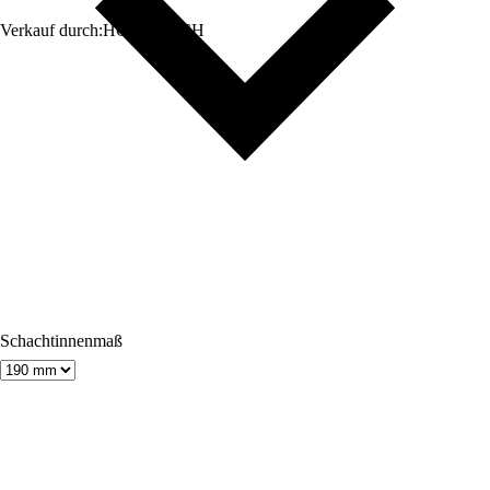
Verkauf durch:
HORNBACH
Schachtinnenmaß