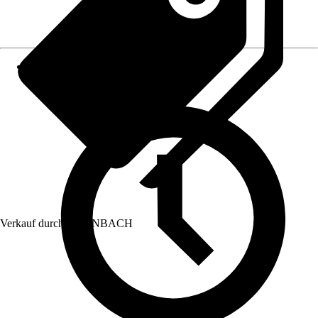
Verkauf durch:
HORNBACH