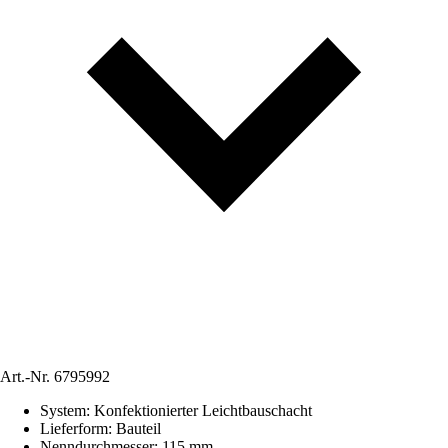
Art.-Nr.
6795992
System
:
Konfektionierter Leichtbauschacht
Lieferform
:
Bauteil
Nenndurchmesser
:
115 mm