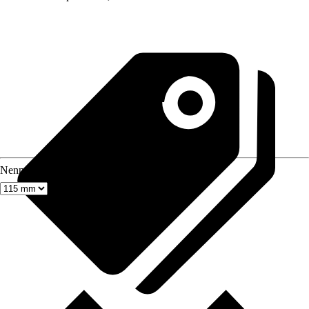
Nenndurchmesser