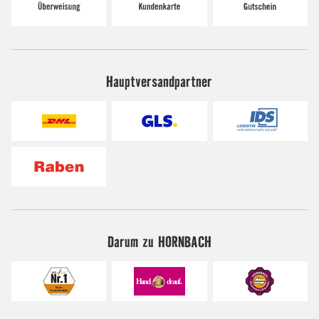
Hauptversandpartner
Darum zu HORNBACH