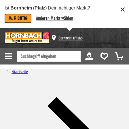
Ist
Bornheim (Pfalz)
Dein richtiger Markt?
JA, RICHTIG
Anderen Markt wählen
Bornheim (Pfalz)
Startseite