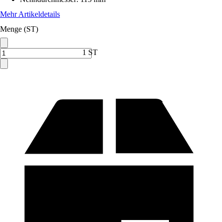
Mehr Artikeldetails
Menge (ST)
1 ST