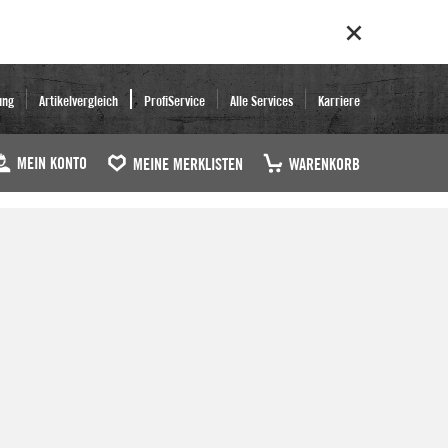
ung
Artikelvergleich
ProfiService
Alle Services
Karriere
MEIN KONTO
MEINE MERKLISTEN
WARENKORB