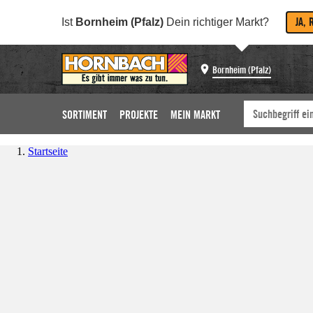
JA, 
Ist
Bornheim (Pfalz)
Dein richtiger Markt?
Bornheim (Pfalz)
SORTIMENT
PROJEKTE
MEIN MARKT
Startseite