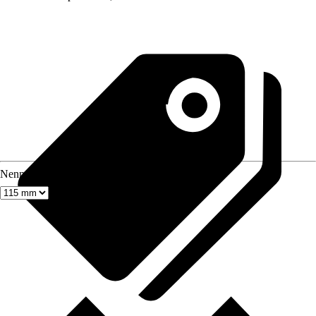
Nenndurchmesser