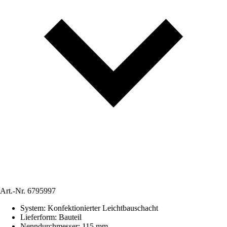
Art.-Nr.
6795997
System
:
Konfektionierter Leichtbauschacht
Lieferform
:
Bauteil
Nenndurchmesser
:
115 mm