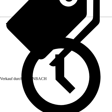
Verkauf durch:
HORNBACH