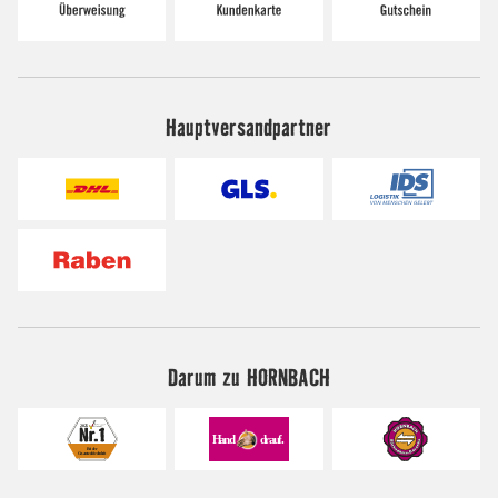
Hauptversandpartner
Darum zu HORNBACH