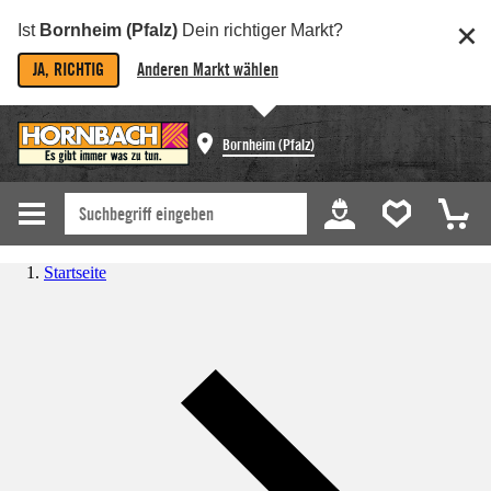
Ist
Bornheim (Pfalz)
Dein richtiger Markt?
JA, RICHTIG
Anderen Markt wählen
Bornheim (Pfalz)
Startseite