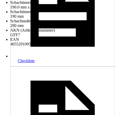
Schachtinnenmaß
190.0 mm x 190.0 mm
Schachtinnenmaß
190 mm
Schachtaußenmaß
290 mm
AKN (Artikelkurznummer)
GFF7
EAN
4055291095026
Checkliste