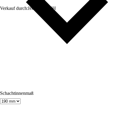
Verkauf durch:
HORNBACH
Schachtinnenmaß