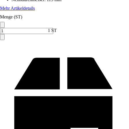
Mehr Artikeldetails
Menge (ST)
1 ST