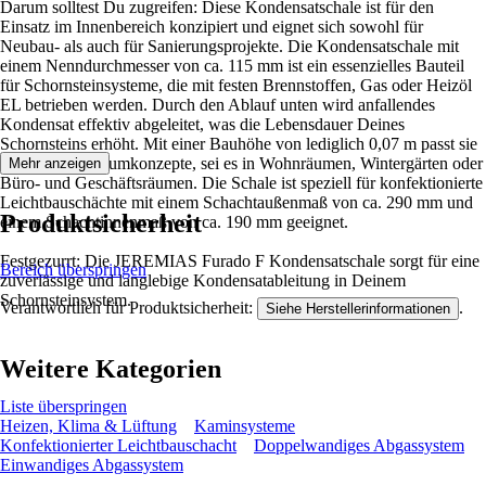
Darum solltest Du zugreifen: Diese Kondensatschale ist für den
Einsatz im Innenbereich konzipiert und eignet sich sowohl für
Neubau- als auch für Sanierungsprojekte. Die Kondensatschale mit
einem Nenndurchmesser von ca. 115 mm ist ein essenzielles Bauteil
für Schornsteinsysteme, die mit festen Brennstoffen, Gas oder Heizöl
EL betrieben werden. Durch den Ablauf unten wird anfallendes
Kondensat effektiv abgeleitet, was die Lebensdauer Deines
Schornsteins erhöht. Mit einer Bauhöhe von lediglich 0,07 m passt sie
in kompakte Raumkonzepte, sei es in Wohnräumen, Wintergärten oder
Mehr anzeigen
Büro- und Geschäftsräumen. Die Schale ist speziell für konfektionierte
Leichtbauschächte mit einem Schachtaußenmaß von ca. 290 mm und
Produktsicherheit
einem Schachtinnenmaß von ca. 190 mm geeignet.
Festgezurrt: Die JEREMIAS Furado F Kondensatschale sorgt für eine
Bereich überspringen
zuverlässige und langlebige Kondensatableitung in Deinem
Schornsteinsystem.
Verantwortlich für Produktsicherheit:
.
Siehe Herstellerinformationen
Weitere Kategorien
Liste überspringen
Heizen, Klima & Lüftung
Kaminsysteme
Konfektionierter Leichtbauschacht
Doppelwandiges Abgassystem
Einwandiges Abgassystem