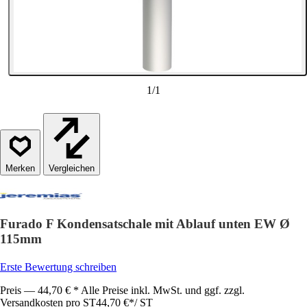
1
/
1
Vergleichen
Furado F Kondensatschale mit Ablauf unten EW Ø
115mm
Erste Bewertung schreiben
Preis — 44,70 € * Alle Preise inkl. MwSt. und ggf. zzgl.
Versandkosten pro ST
44,70 €
*
/
ST