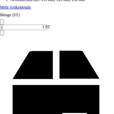
Mehr Artikeldetails
Menge (ST)
1 ST