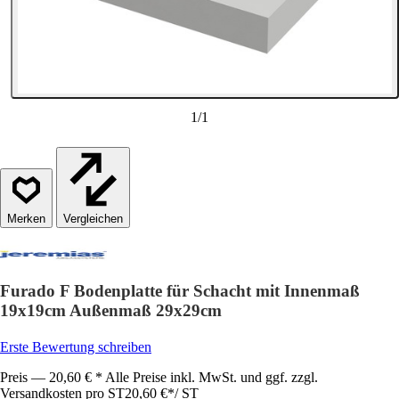
1
/
1
Vergleichen
Furado F Bodenplatte für Schacht mit Innenmaß
19x19cm Außenmaß 29x29cm
Erste Bewertung schreiben
Preis — 20,60 € * Alle Preise inkl. MwSt. und ggf. zzgl.
Versandkosten pro ST
20,60 €
*
/
ST