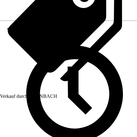
Verkauf durch:
HORNBACH