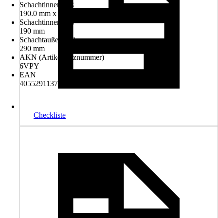
Schachtinnenmaß
190.0 mm x 190.0 mm
Schachtinnenmaß
190 mm
Schachtaußenmaß
290 mm
AKN (Artikelkurznummer)
6VPY
EAN
4055291137382
Checkliste