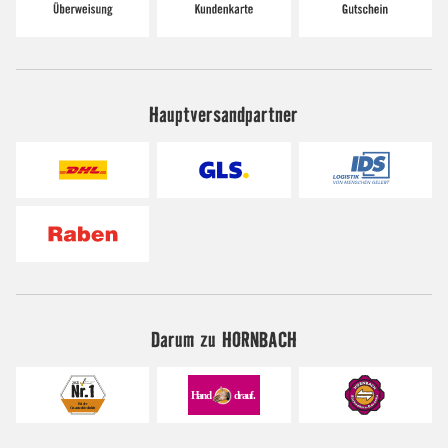
Hauptversandpartner
Darum zu HORNBACH