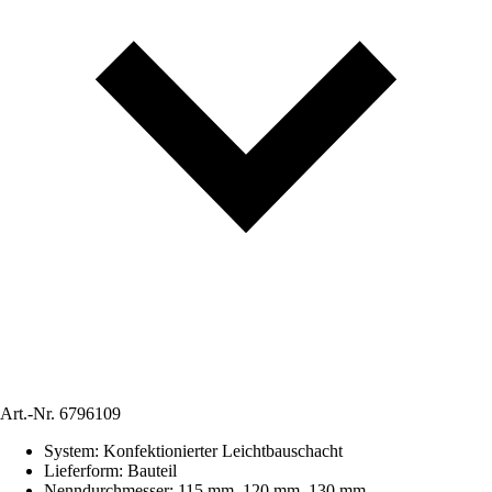
Art.-Nr.
6796109
System
:
Konfektionierter Leichtbauschacht
Lieferform
:
Bauteil
Nenndurchmesser
:
115 mm, 120 mm, 130 mm