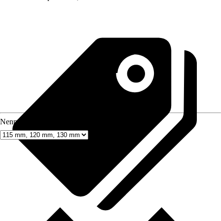
Nenndurchmesser