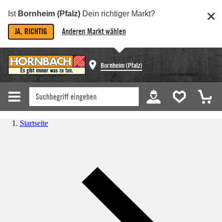
Ist
Bornheim (Pfalz)
Dein richtiger Markt?
JA, RICHTIG
Anderen Markt wählen
Bornheim (Pfalz)
Startseite