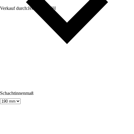
Verkauf durch:
HORNBACH
Schachtinnenmaß