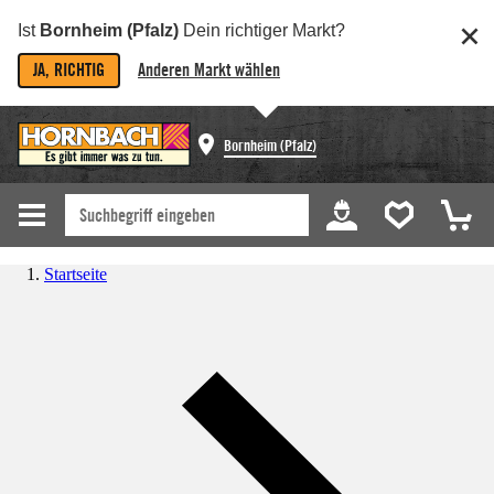
Ist
Bornheim (Pfalz)
Dein richtiger Markt?
JA, RICHTIG
Anderen Markt wählen
Bornheim (Pfalz)
Startseite