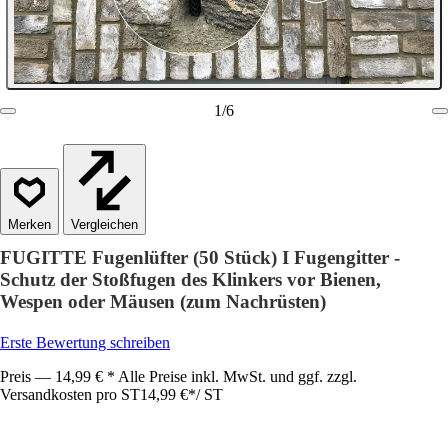
1
/
6
Vergleichen
FUGITTE Fugenlüfter (50 Stück) I Fugengitter -
Schutz der Stoßfugen des Klinkers vor Bienen,
Wespen oder Mäusen (zum Nachrüsten)
Erste Bewertung schreiben
Preis — 14,99 € * Alle Preise inkl. MwSt. und ggf. zzgl.
Versandkosten pro ST
14,99 €
*
/
ST