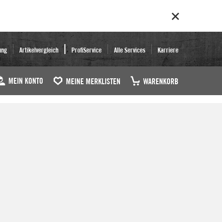
ung
Artikelvergleich
ProfiService
Alle Services
Karriere
MEIN KONTO
MEINE MERKLISTEN
WARENKORB