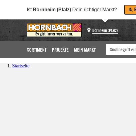
JA, 
Ist
Bornheim (Pfalz)
Dein richtiger Markt?
Bornheim (Pfalz)
SORTIMENT
PROJEKTE
MEIN MARKT
Startseite