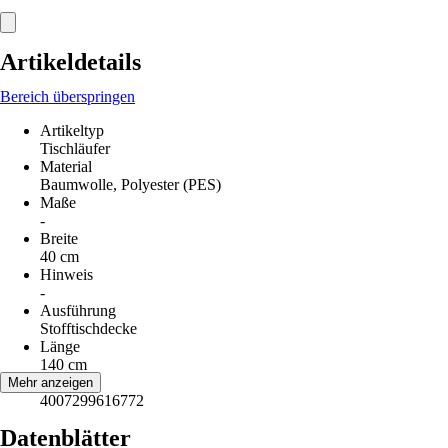
Artikeldetails
Bereich überspringen
Artikeltyp
Tischläufer
Material
Baumwolle, Polyester (PES)
Maße
-
Breite
40 cm
Hinweis
-
Ausführung
Stofftischdecke
Länge
140 cm
EAN
Mehr anzeigen
4007299616772
Datenblätter