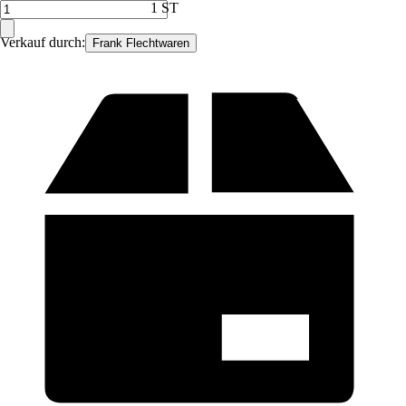
1 ST
Verkauf durch:
Frank Flechtwaren