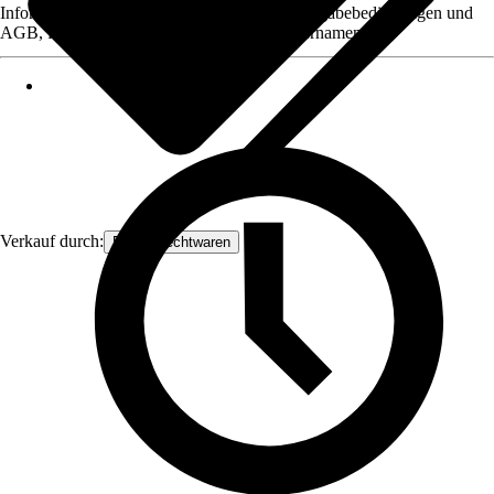
Informationen des Verkäufers, wie z. B. Rückgabebedingungen und
AGB, finden Sie bei Klick auf den Verkäufernamen.
Verkauf durch:
Frank Flechtwaren