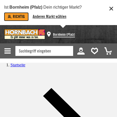
Ist
Bornheim (Pfalz)
Dein richtiger Markt?
JA, RICHTIG
Anderen Markt wählen
Bornheim (Pfalz)
Startseite