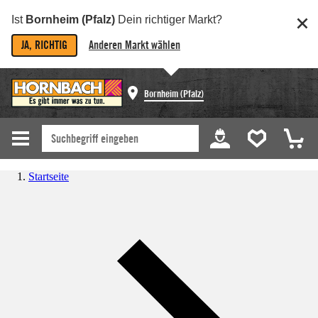
Ist
Bornheim (Pfalz)
Dein richtiger Markt?
JA, RICHTIG
Anderen Markt wählen
Bornheim (Pfalz)
Startseite