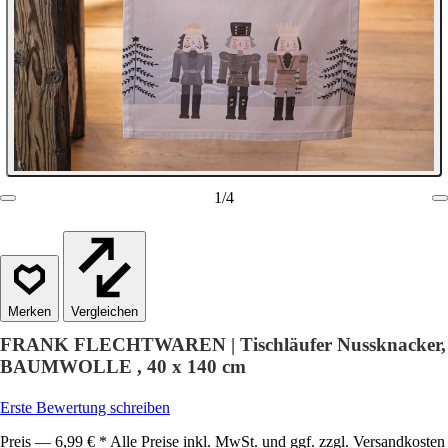
1
/
4
Vergleichen
FRANK FLECHTWAREN | Tischläufer Nussknacker,
BAUMWOLLE , 40 x 140 cm
Erste Bewertung schreiben
Preis — 6,99 € * Alle Preise inkl. MwSt. und ggf. zzgl. Versandkosten