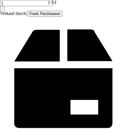
1 ST
Verkauf durch:
Frank Flechtwaren