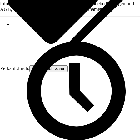
Informationen des Verkäufers, wie z. B. Rückgabebedingungen und
AGB, finden Sie bei Klick auf den Verkäufernamen.
Verkauf durch:
Frank Flechtwaren