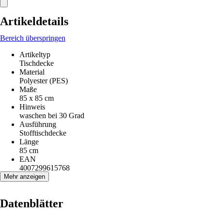
Artikeldetails
Bereich überspringen
Artikeltyp
Tischdecke
Material
Polyester (PES)
Maße
85 x 85 cm
Hinweis
waschen bei 30 Grad
Ausführung
Stofftischdecke
Länge
85 cm
EAN
4007299615768
Mehr anzeigen
Datenblätter