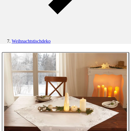
Weihnachtstischdeko