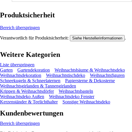
Produktsicherheit
Bereich überspringen
Verantwortlich für Produktsicherheit:
.
Siehe Herstellerinformationen
Weitere Kategorien
Liste überspringen
Garten
Gartendekoration
Weihnachtsbäume & Weihnachtsdeko
Weihnachtsdekoration
Weihnachtstischdeko
Weihnachtsfiguren
Schneekugeln & Schneelaternen
Papiersterne & Dekosterne
Weihnachtsgirlanden & Tannengirlanden
Krippen & Weihnachtsdörfer
Weihnachtsbasteln
Weihnachtsdeko Außen
Weihnachtsdeko Fenster
Kerzenständer & Teelichthalter
Sonstige Weihnachtsdeko
Kundenbewertungen
Bereich überspringen