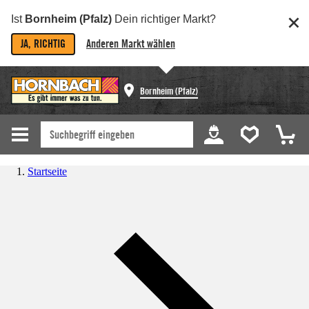
Ist
Bornheim (Pfalz)
Dein richtiger Markt?
JA, RICHTIG
Anderen Markt wählen
Bornheim (Pfalz)
Startseite