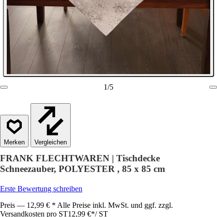
1
/
5
Vergleichen
FRANK FLECHTWAREN | Tischdecke
Schneezauber, POLYESTER , 85 x 85 cm
Erste Bewertung schreiben
Preis — 12,99 € * Alle Preise inkl. MwSt. und ggf. zzgl.
Versandkosten pro ST
12,99 €
*
/
ST