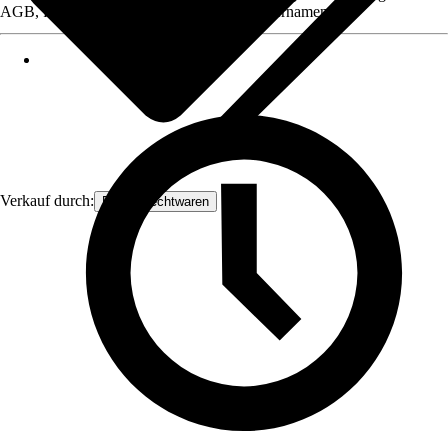
AGB, finden Sie bei Klick auf den Verkäufernamen.
Verkauf durch:
Frank Flechtwaren