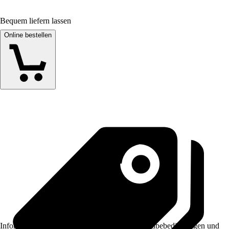
Bequem liefern lassen
Online bestellen
Informationen des Verkäufers, wie z. B. Rückgabebedingungen und