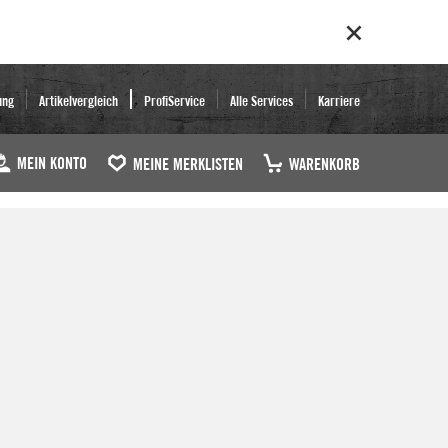
ung
Artikelvergleich
ProfiService
Alle Services
Karriere
MEIN KONTO
MEINE MERKLISTEN
WARENKORB