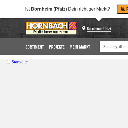
JA, 
Ist
Bornheim (Pfalz)
Dein richtiger Markt?
Bornheim (Pfalz)
SORTIMENT
PROJEKTE
MEIN MARKT
Startseite