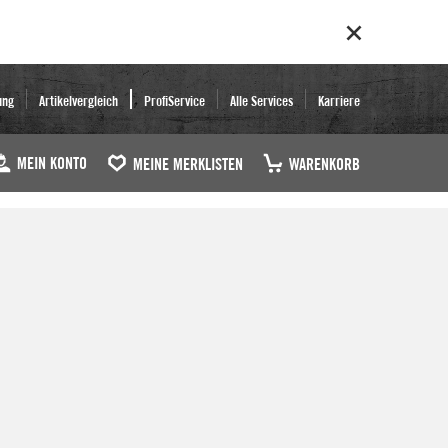
ung
Artikelvergleich
ProfiService
Alle Services
Karriere
MEIN KONTO
MEINE MERKLISTEN
WARENKORB