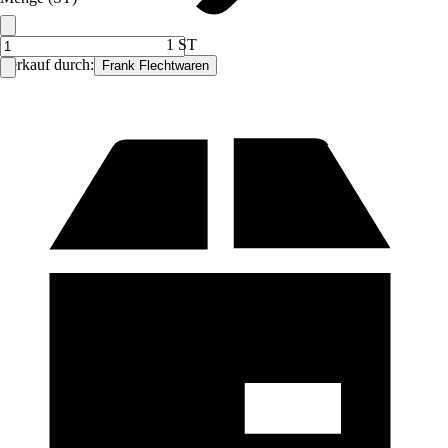
1 ST
Verkauf durch:
Frank Flechtwaren