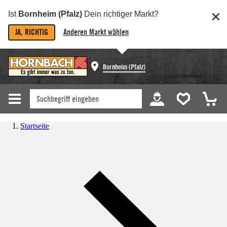
Ist
Bornheim (Pfalz)
Dein richtiger Markt?
JA, RICHTIG
Anderen Markt wählen
Bornheim (Pfalz)
Startseite