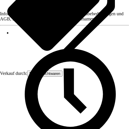
Informationen des Verkäufers, wie z. B. Rückgabebedingungen und
AGB, finden Sie bei Klick auf den Verkäufernamen.
Verkauf durch:
Frank Flechtwaren