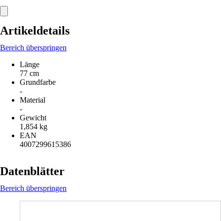
Artikeldetails
Bereich überspringen
Länge
77 cm
Grundfarbe
-
Material
-
Gewicht
1,854 kg
EAN
4007299615386
Datenblätter
Bereich überspringen