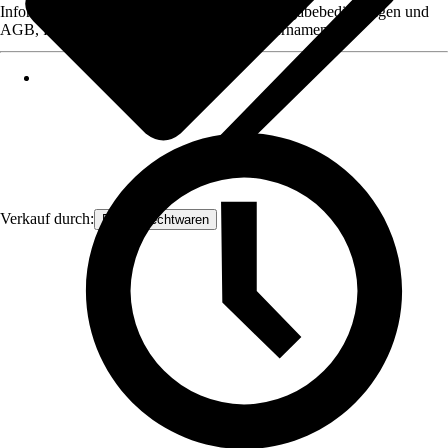
Informationen des Verkäufers, wie z. B. Rückgabebedingungen und
AGB, finden Sie bei Klick auf den Verkäufernamen.
Verkauf durch:
Frank Flechtwaren