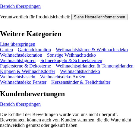
Bereich überspringen
Verantwortlich für Produktsicherheit:
.
Siehe Herstellerinformationen
Weitere Kategorien
Liste überspringen
Garten
Gartendekoration
Weihnachtsbäume & Weihnachtsdeko
Weihnachtsdekoration
Sonstige Weihnachtsdeko
Weihnachtsfiguren
Schneekugeln & Schneelaternen
Papiersterne & Dekosterne
Weihnachtsgirlanden & Tannengirlanden
Krippen & Weihnachtsdörfer
Weihnachtstischdeko
Weihnachtsbasteln
Weihnachtsdeko Außen
Weihnachtsdeko Fenster
Kerzenständer & Teelichthalter
Kundenbewertungen
Bereich überspringen
Die Echtheit der Bewertungen wurde von uns nicht überprüft.
Bewertungen können auch von Kunden stammen, die die Ware nicht
nachweislich genutzt oder gekauft haben.