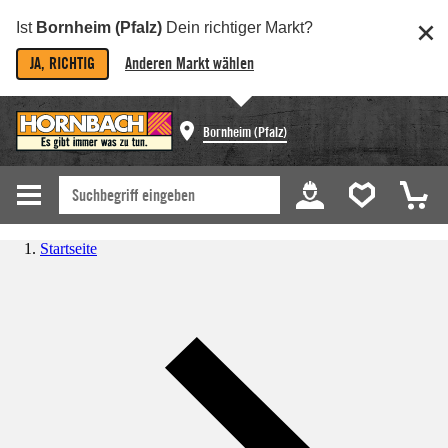
Ist
Bornheim (Pfalz)
Dein richtiger Markt?
JA, RICHTIG
Anderen Markt wählen
Bornheim (Pfalz)
Startseite