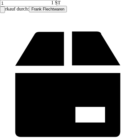
1 ST
Verkauf durch:
Frank Flechtwaren