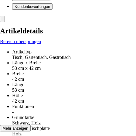
Kundenbewertungen
Artikeldetails
Bereich überspringen
Artikeltyp
Tisch, Gartentisch, Gastrotisch
Länge x Breite
53 cm x 42 cm
Breite
42 cm
Länge
53 cm
Höhe
42 cm
Funktionen
-
Grundfarbe
Schwarz, Holz
Material Tischplatte
Mehr anzeigen
Holz