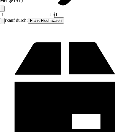
Menge (ST)
1 ST
Verkauf durch:
Frank Flechtwaren