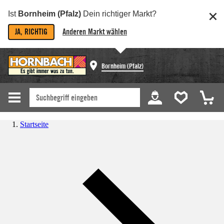
Ist
Bornheim (Pfalz)
Dein richtiger Markt?
JA, RICHTIG
Anderen Markt wählen
Bornheim (Pfalz)
Startseite