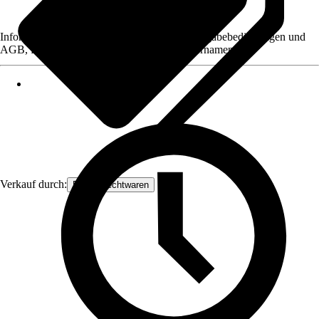
Informationen des Verkäufers, wie z. B. Rückgabebedingungen und
AGB, finden Sie bei Klick auf den Verkäufernamen.
Verkauf durch:
Frank Flechtwaren