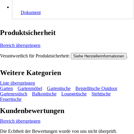
Dokument
Produktsicherheit
Bereich überspringen
Verantwortlich für Produktsicherheit:
.
Siehe Herstellerinformationen
Weitere Kategorien
Liste überspringen
Garten
Gartenmöbel
Gartentische
Beistelltische Outdoor
Gartenesstisch
Balkontische
Loungetische
Stehtische
Feuertische
Kundenbewertungen
Bereich überspringen
Die Echtheit der Bewertungen wurde von uns nicht überprüft.