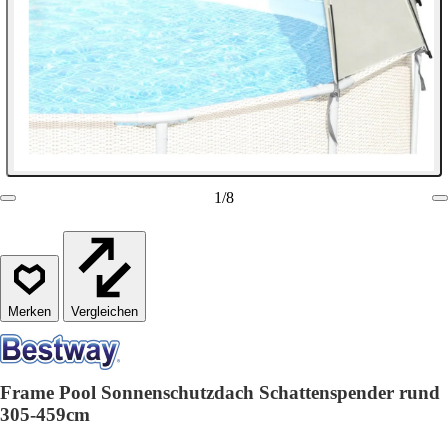
1
/
8
Vergleichen
Frame Pool Sonnenschutzdach Schattenspender rund
305-459cm