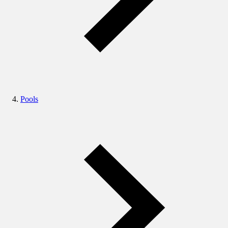
Pools