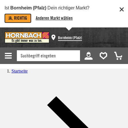
Ist
Bornheim (Pfalz)
Dein richtiger Markt?
JA, RICHTIG
Anderen Markt wählen
Bornheim (Pfalz)
Startseite