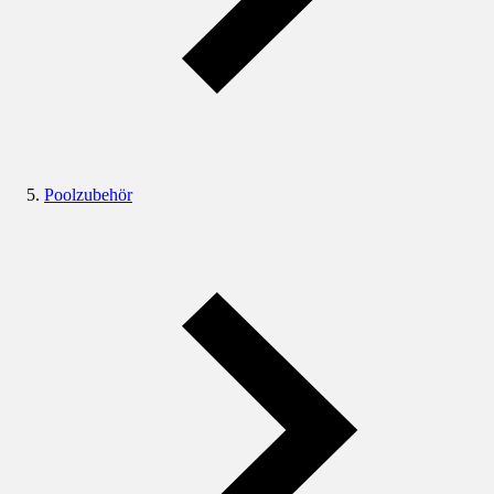
Poolzubehör