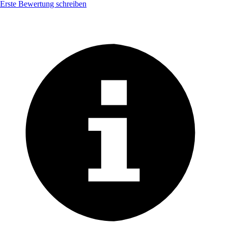
Erste Bewertung schreiben