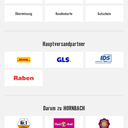
Hauptversandpartner
Darum zu HORNBACH