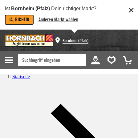
Ist
Bornheim (Pfalz)
Dein richtiger Markt?
JA, RICHTIG
Anderen Markt wählen
Bornheim (Pfalz)
Startseite