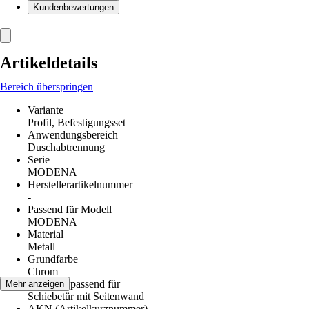
Kundenbewertungen
Artikeldetails
Bereich überspringen
Variante
Profil, Befestigungsset
Anwendungsbereich
Duschabtrennung
Serie
MODENA
Herstellerartikelnummer
-
Passend für Modell
MODENA
Material
Metall
Grundfarbe
Chrom
Ersatzteil passend für
Mehr anzeigen
Schiebetür mit Seitenwand
AKN (Artikelkurznummer)