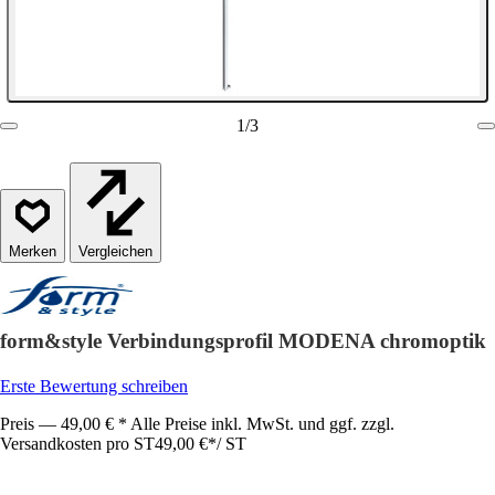
1
/
3
Vergleichen
form&style Verbindungsprofil MODENA chromoptik
Erste Bewertung schreiben
Preis — 49,00 € * Alle Preise inkl. MwSt. und ggf. zzgl.
Versandkosten pro ST
49,00 €
*
/
ST