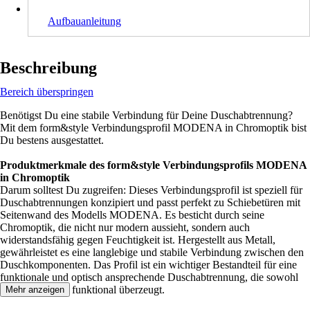
Aufbauanleitung
Beschreibung
Bereich überspringen
Benötigst Du eine stabile Verbindung für Deine Duschabtrennung?
Mit dem form&style Verbindungsprofil MODENA in Chromoptik bist
Du bestens ausgestattet.
Produktmerkmale des form&style Verbindungsprofils MODENA
in Chromoptik
Darum solltest Du zugreifen: Dieses Verbindungsprofil ist speziell für
Duschabtrennungen konzipiert und passt perfekt zu Schiebetüren mit
Seitenwand des Modells MODENA. Es besticht durch seine
Chromoptik, die nicht nur modern aussieht, sondern auch
widerstandsfähig gegen Feuchtigkeit ist. Hergestellt aus Metall,
gewährleistet es eine langlebige und stabile Verbindung zwischen den
Duschkomponenten. Das Profil ist ein wichtiger Bestandteil für eine
funktionale und optisch ansprechende Duschabtrennung, die sowohl
optisch als auch funktional überzeugt.
Mehr anzeigen