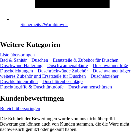
Sicherheits-/Warnhinweis
Weitere Kategorien
Liste überspringen
Bad & Sanitär
Duschen
Ersatzteile & Zubehör für Duschen
Duschwand Halterung
Duschwannenabläufe
Duschwannenfüße
Duschdichtungen
Duschrückwände Zubehör
Duschwannenträger
weiteres Zubehör und Ersatzteile für Duschen
Duschabzieher
Duschkabinenrollen
Duschtürenbeschläge
Duschtürgriffe & Duschtürknöpfe
Duschwannenschürzen
Kundenbewertungen
Bereich überspringen
Die Echtheit der Bewertungen wurde von uns nicht überprüft.
Bewertungen können auch von Kunden stammen, die die Ware nicht
nachweislich genutzt oder gekauft haben.