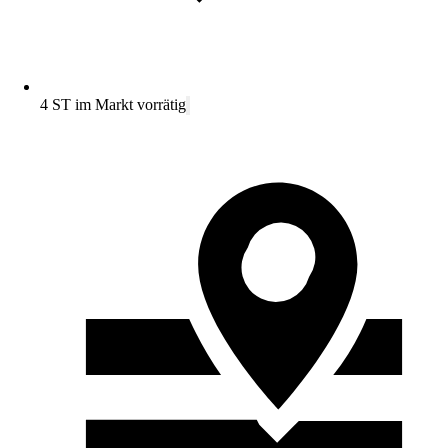
4 ST im Markt vorrätig