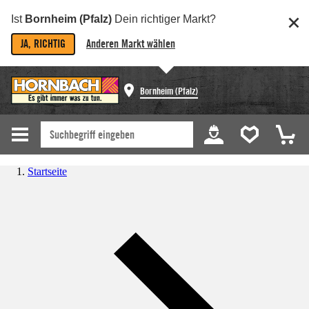
Ist
Bornheim (Pfalz)
Dein richtiger Markt?
JA, RICHTIG
Anderen Markt wählen
Bornheim (Pfalz)
Startseite