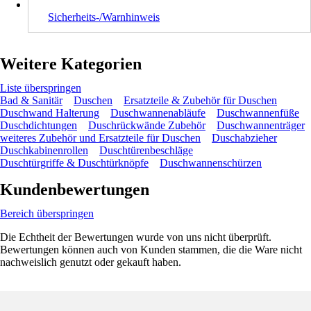
Sicherheits-/Warnhinweis
Weitere Kategorien
Liste überspringen
Bad & Sanitär
Duschen
Ersatzteile & Zubehör für Duschen
Duschwand Halterung
Duschwannenabläufe
Duschwannenfüße
Duschdichtungen
Duschrückwände Zubehör
Duschwannenträger
weiteres Zubehör und Ersatzteile für Duschen
Duschabzieher
Duschkabinenrollen
Duschtürenbeschläge
Duschtürgriffe & Duschtürknöpfe
Duschwannenschürzen
Kundenbewertungen
Bereich überspringen
Die Echtheit der Bewertungen wurde von uns nicht überprüft.
Bewertungen können auch von Kunden stammen, die die Ware nicht
nachweislich genutzt oder gekauft haben.