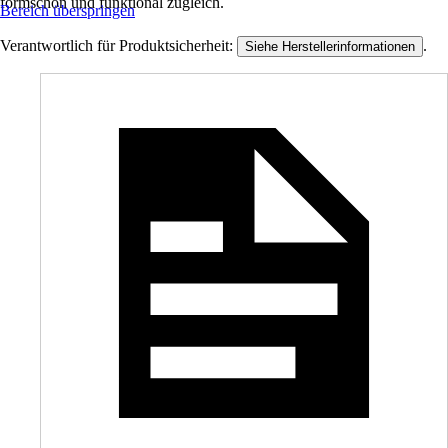
formschön und funktional zugleich.
Bereich überspringen
Verantwortlich für Produktsicherheit:
.
Siehe Herstellerinformationen