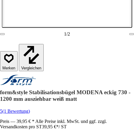
1
/
2
Vergleichen
form&style Stabilisationsbügel MODENA eckig 730 -
1200 mm ausziehbar weiß matt
5
(1 Bewertung)
Preis — 39,95 € * Alle Preise inkl. MwSt. und ggf. zzgl.
Versandkosten pro ST
39,95 €
*
/
ST