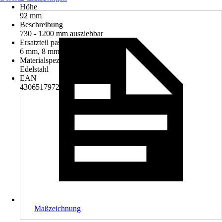
Höhe
92 mm
Beschreibung
730 - 1200 mm ausziehbar
Ersatzteil passend für
6 mm, 8 mm und 10 mm Glas
Materialspezifizierung
Edelstahl
EAN
4306517972660
Maßzeichnung