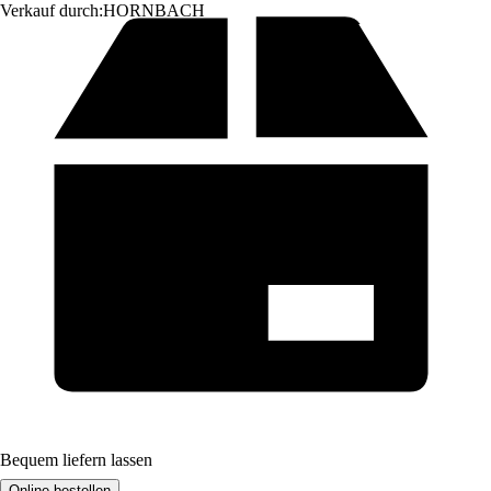
Verkauf durch:
HORNBACH
Bequem liefern lassen
Online bestellen